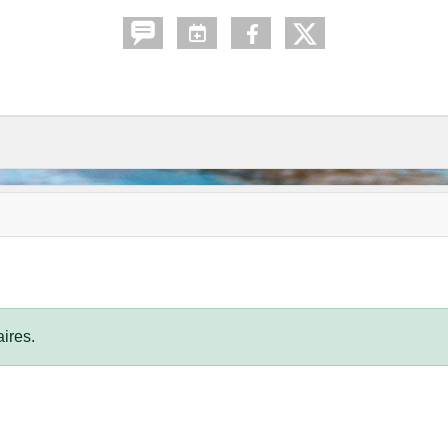
ires.