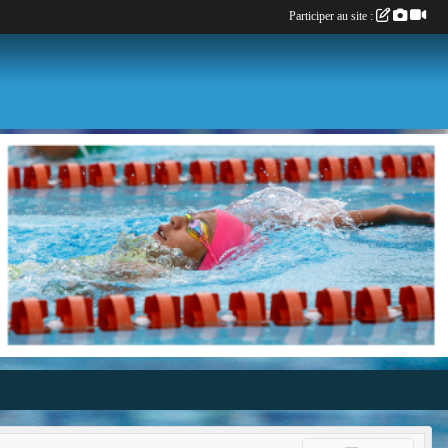
Participer au site :