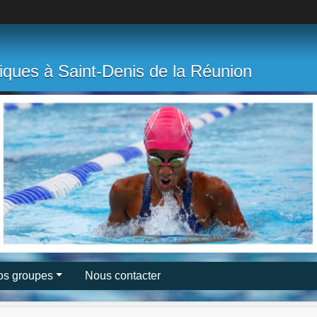
tiques à Saint-Denis de la Réunion
os groupes
Nous contacter