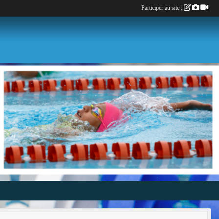
Participer au site :