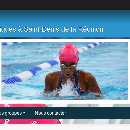
tiques à Saint-Denis de la Réunion
os groupes
Nous contacter