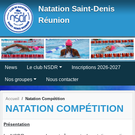
Panneau de gestion des cookies
Natation Saint-Denis
Réunion
News
Le club NSDR
Inscriptions 2026-2027
Nos groupes
Nous contacter
Accueil
Natation Compétition
NATATION COMPÉTITION
Présentation