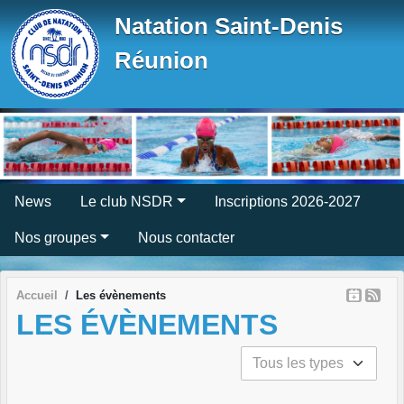
Panneau de gestion des cookies
Natation Saint-Denis
Réunion
News
Le club NSDR
Inscriptions 2026-2027
Nos groupes
Nous contacter
Accueil
Les évènements
LES ÉVÈNEMENTS