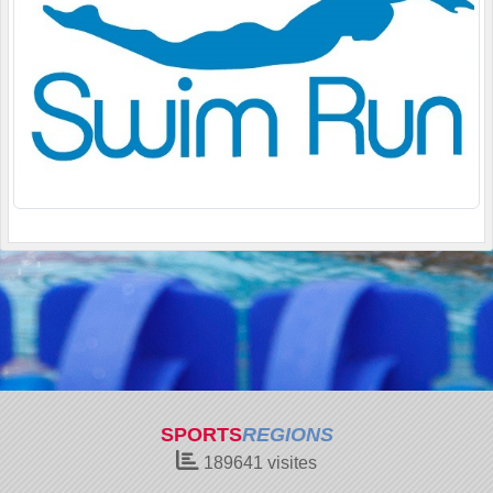
SPORTS
REGIONS
189641
visites