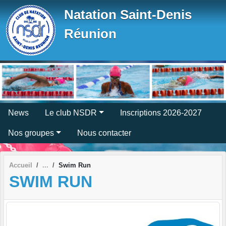
Panneau de gestion des cookies
Natation Saint-Denis
Réunion
News
Le club NSDR
Inscriptions 2026-2027
Nos groupes
Nous contacter
Accueil
Swim Run
SWIM RUN