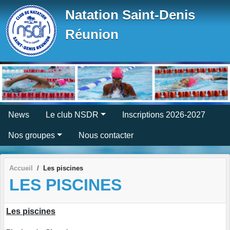
Panneau de gestion des cookies
Natation Saint-Denis
Réunion
News
Le club NSDR
Inscriptions 2026-2027
Nos groupes
Nous contacter
Accueil
Les piscines
LES PISCINES
Les piscines