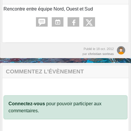
Rencontre entre équipe Nord, Ouest et Sud
Publié le
18 oct. 2012
par
christian sorinas
COMMENTEZ L’ÉVÈNEMENT
Connectez-vous
pour pouvoir participer aux
commentaires.