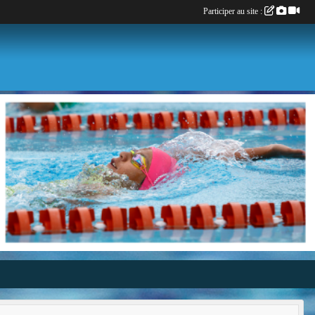
Participer au site :