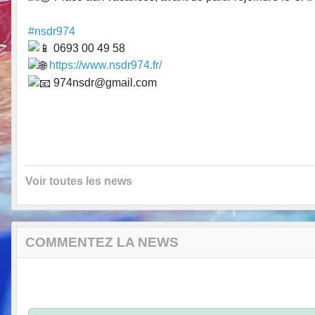
#nsdr974
0693 00 49 58
https://www.nsdr974.fr/
974nsdr@gmail.com
Voir toutes les news
COMMENTEZ LA NEWS