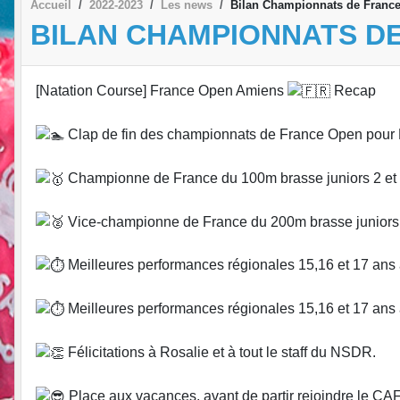
Accueil
2022-2023
Les news
Bilan Championnats de France 
BILAN CHAMPIONNATS DE 
[Natation Course] France Open Amiens
Recap
Clap de fin des championnats de France Open pour 
Championne de France du 100m brasse juniors 2 et 
Vice-championne de France du 200m brasse juniors 
Meilleures performances régionales 15,16 et 17 ans
Meilleures performances régionales 15,16 et 17 ans
Félicitations à Rosalie et à tout le staff du NSDR.
Place aux vacances, avant de partir rejoindre le CAF