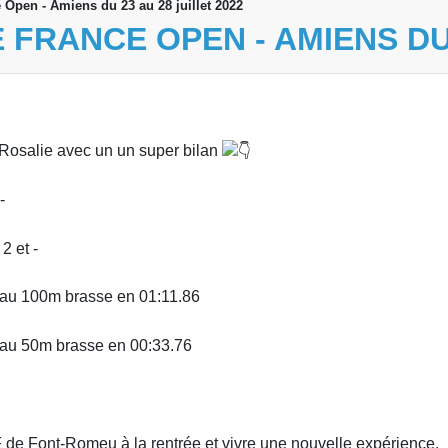
Open - Amiens du 23 au 28 juillet 2022
FRANCE OPEN - AMIENS DU 
Rosalie avec un un super bilan
-
2 et -
 au 100m brasse en 01:11.86
 au 50m brasse en 00:33.76
 de Font-Romeu à la rentrée et vivre une nouvelle expérience.