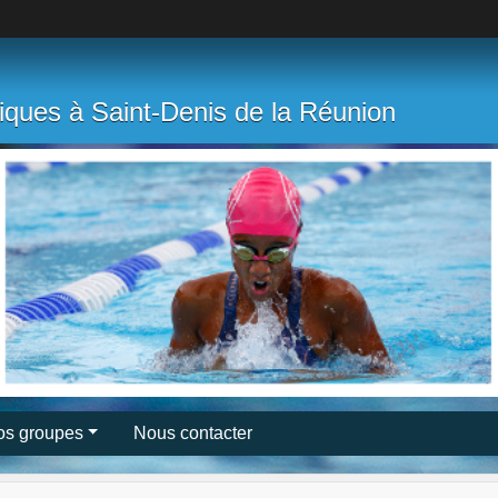
tiques à Saint-Denis de la Réunion
os groupes
Nous contacter