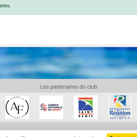
ires.
Les partenaires du club
Ch