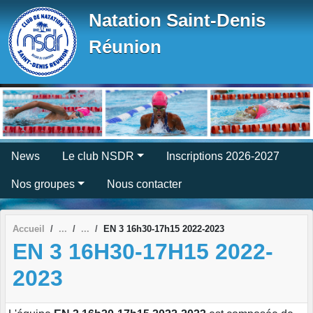
Panneau de gestion des cookies
Natation Saint-Denis
Réunion
News
Le club NSDR
Inscriptions 2026-2027
Nos groupes
Nous contacter
Accueil
EN 3 16h30-17h15 2022-2023
EN 3 16H30-17H15 2022-
2023