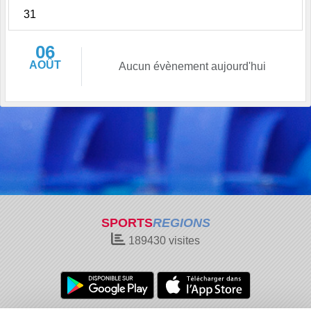
31
06
AOÛT
Aucun évènement aujourd'hui
SPORTS
REGIONS
189430
visites