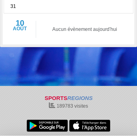
31
10
AOÛT
Aucun évènement aujourd'hui
SPORTS
REGIONS
189783
visites