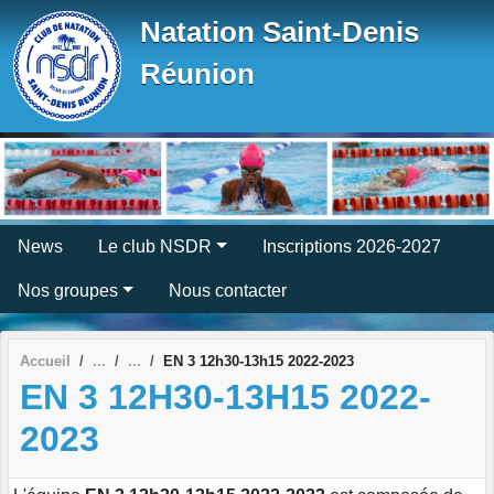
Panneau de gestion des cookies
Natation Saint-Denis
Réunion
News
Le club NSDR
Inscriptions 2026-2027
Nos groupes
Nous contacter
Accueil
EN 3 12h30-13h15 2022-2023
EN 3 12H30-13H15 2022-
2023