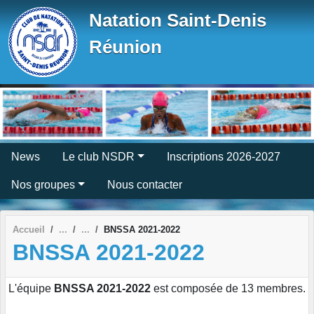
Panneau de gestion des cookies
Natation Saint-Denis
Réunion
News
Le club NSDR
Inscriptions 2026-2027
Nos groupes
Nous contacter
Accueil
BNSSA 2021-2022
BNSSA 2021-2022
L'équipe
BNSSA 2021-2022
est composée de 13 membres.