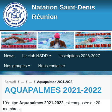
Panneau de gestion des cookies
Natation Saint-Denis
Réunion
News
Le club NSDR
Inscriptions 2026-2027
Nos groupes
Nous contacter
Accueil
Aquapalmes 2021-2022
AQUAPALMES 2021-2022
L'équipe
Aquapalmes 2021-2022
est composée de 20
membres.