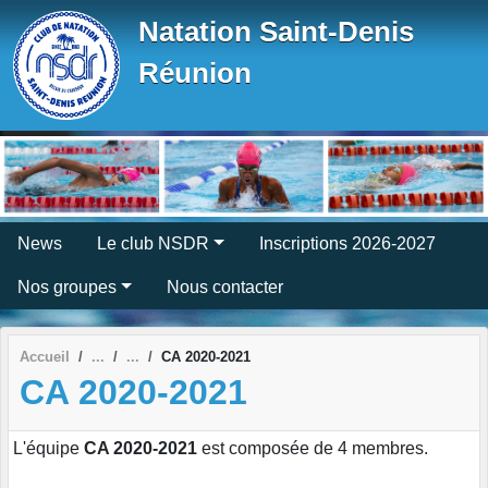
Panneau de gestion des cookies
Natation Saint-Denis
Réunion
News
Le club NSDR
Inscriptions 2026-2027
Nos groupes
Nous contacter
Accueil
CA 2020-2021
CA 2020-2021
L'équipe
CA 2020-2021
est composée de 4 membres.