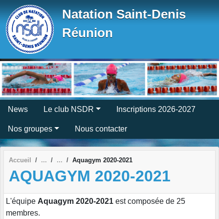
Panneau de gestion des cookies
Natation Saint-Denis
Réunion
News
Le club NSDR
Inscriptions 2026-2027
Nos groupes
Nous contacter
Accueil
Aquagym 2020-2021
AQUAGYM 2020-2021
L'équipe
Aquagym 2020-2021
est composée de 25
membres.