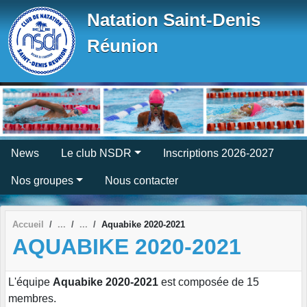
Panneau de gestion des cookies
Natation Saint-Denis
Réunion
News
Le club NSDR
Inscriptions 2026-2027
Nos groupes
Nous contacter
Accueil
Aquabike 2020-2021
AQUABIKE 2020-2021
L'équipe
Aquabike 2020-2021
est composée de 15
membres.