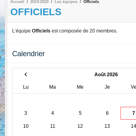
Accueil
2019-2020
Les équipes
Officiels
OFFICIELS
L'équipe
Officiels
est composée de 20 membres.
Calendrier
Août 2026
Lu
Ma
Me
Je
V
3
4
5
6
7
10
11
12
13
1