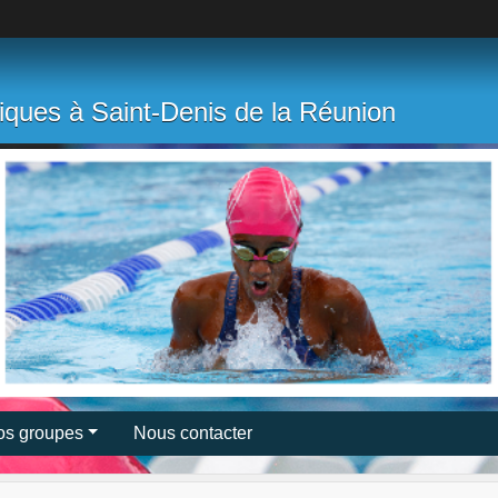
tiques à Saint-Denis de la Réunion
os groupes
Nous contacter