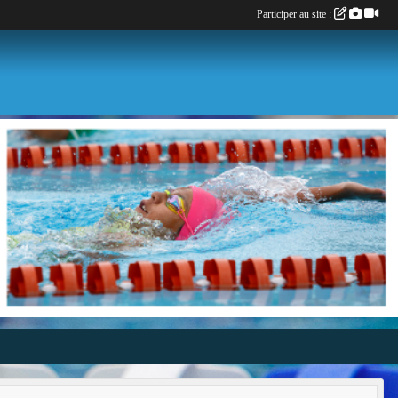
Participer au site :