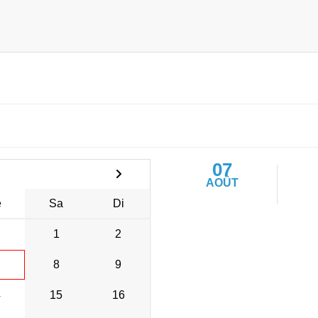
07
AOÛT
e
Sa
Di
1
2
8
9
4
15
16