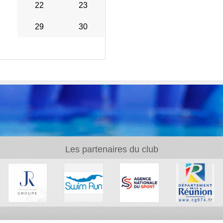
1
22
23
8
29
30
Les partenaires du club