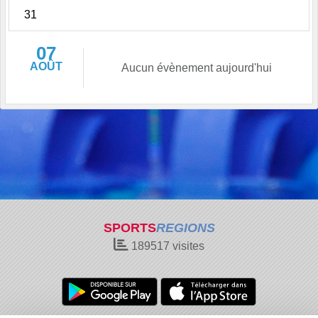
31
07
AOÛT
Aucun évènement aujourd'hui
SPORTS
REGIONS
189517
visites