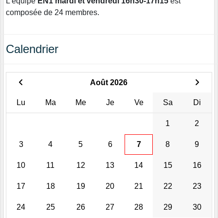
L'équipe
EN1 mardi et vendredi 16h30-17h15
est
composée de 24 membres.
Calendrier
Août 2026
Lu
Ma
Me
Je
Ve
Sa
Di
1
2
3
4
5
6
7
8
9
10
11
12
13
14
15
16
17
18
19
20
21
22
23
24
25
26
27
28
29
30