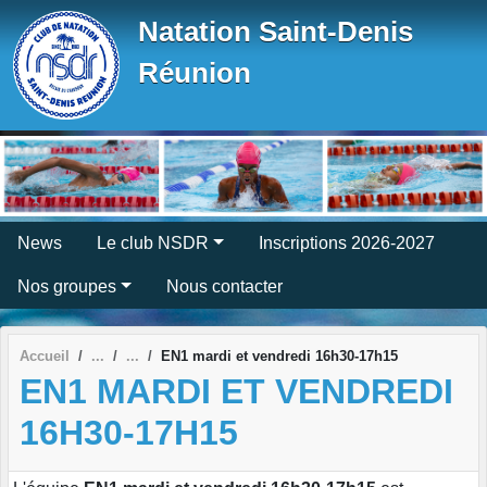
Panneau de gestion des cookies
Natation Saint-Denis
Réunion
News
Le club NSDR
Inscriptions 2026-2027
Nos groupes
Nous contacter
Accueil
EN1 mardi et vendredi 16h30-17h15
EN1 MARDI ET VENDREDI
16H30-17H15