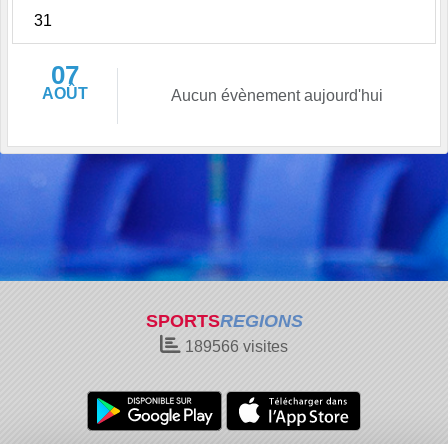
31
07
AOÛT
Aucun évènement aujourd'hui
SPORTS
REGIONS
189566
visites