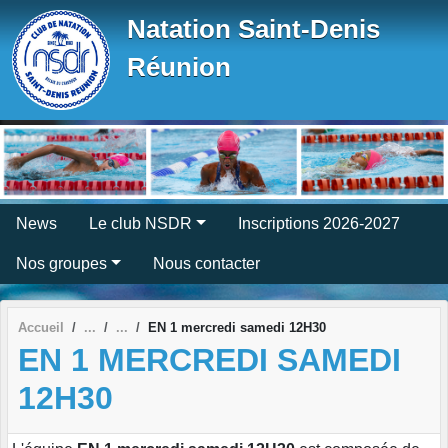
Panneau de gestion des cookies
Natation Saint-Denis
Réunion
News
Le club NSDR
Inscriptions 2026-2027
Nos groupes
Nous contacter
Accueil
EN 1 mercredi samedi 12H30
EN 1 MERCREDI SAMEDI
12H30